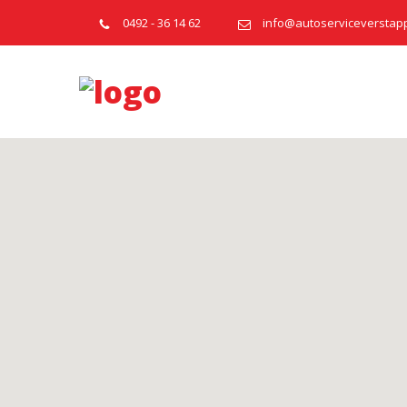
0492 - 36 14 62
info@autoserviceverstap