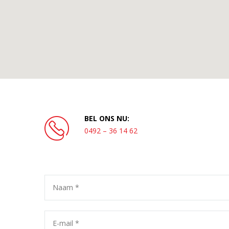
BEL ONS NU:
0492 – 36 14 62